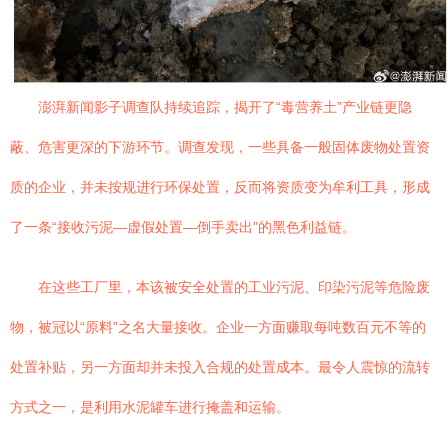
澎湃新闻影子调查队持续追踪，揭开了“毒营养土”产业链更隐
蔽、危害更深的下游环节。调查发现，一些具备一般固体废物处置资
质的企业，并未按规进行环保处置，反而将资质变为牟利工具，形成
了一条“接收污泥—虚假处置—倒手卖出”的黑色利益链。
在这些工厂里，本该被安全处置的工业污泥、印染污泥等危险废
物，被冠以“原料”之名大量接收。企业一方面赚取每吨数百元不等的
处置补贴，另一方面却并未投入合规的处置成本。最令人震惊的流转
方式之一，是利用水泥罐车进行掩盖和运输。