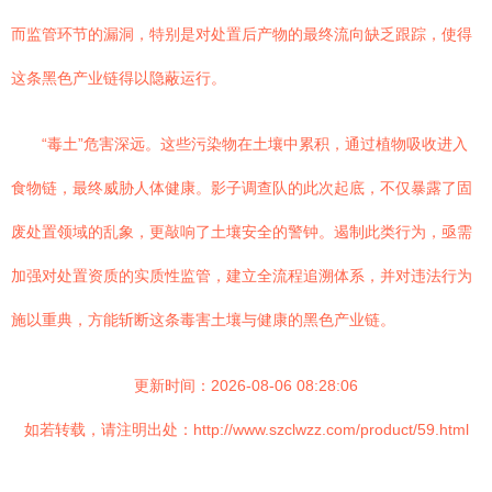
而监管环节的漏洞，特别是对处置后产物的最终流向缺乏跟踪，使得
这条黑色产业链得以隐蔽运行。
“毒土”危害深远。这些污染物在土壤中累积，通过植物吸收进入
食物链，最终威胁人体健康。影子调查队的此次起底，不仅暴露了固
废处置领域的乱象，更敲响了土壤安全的警钟。遏制此类行为，亟需
加强对处置资质的实质性监管，建立全流程追溯体系，并对违法行为
施以重典，方能斩断这条毒害土壤与健康的黑色产业链。
更新时间：2026-08-06 08:28:06
如若转载，请注明出处：http://www.szclwzz.com/product/59.html