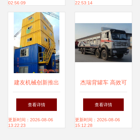
02:56:09
22:53:14
记
建友机械创新推出
杰瑞背罐车 高效可
首款集装箱式混凝
靠的油气运输解决
查看详情
查看详情
土搅拌站，重塑水
方案
更新时间：2026-08-06
更新时间：2026-08-06
13:22:23
15:12:28
泥运输新格局