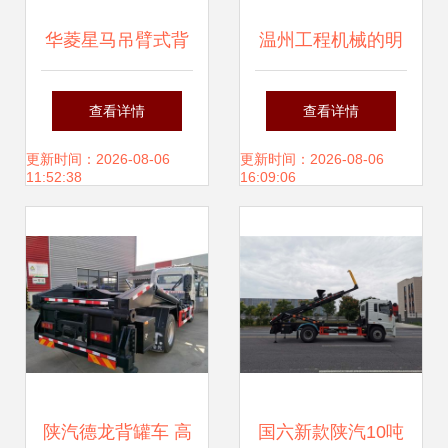
华菱星马吊臂式背
温州工程机械的明
罐车 高效、安全、
珠 背罐车及其价格
查看详情
查看详情
可靠的散装物料运
解析
更新时间：2026-08-06
更新时间：2026-08-06
11:52:38
16:09:06
输解决方案
陕汽德龙背罐车 高
国六新款陕汽10吨