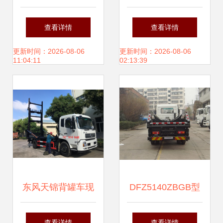
效运输与安全作业
背罐车 高效运输的
查看详情
查看详情
的坚实伙伴
专业解决方案
更新时间：2026-08-06
更新时间：2026-08-06
11:04:11
02:13:39
东风天锦背罐车现
DFZ5140ZBGB型
货供应，水泥车专
油罐车 高效安全的
查看详情
查看详情