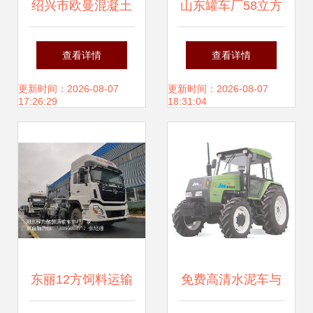
绍兴市欧曼混凝土
山东罐车厂58立方
罐车图片 水泥车
散装水泥半挂车价
查看详情
查看详情
格与图片解析及背
更新时间：2026-08-07
更新时间：2026-08-07
17:26:29
18:31:04
罐车应用
东丽12方饲料运输
免费高清水泥车与