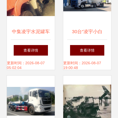
中集凌宇水泥罐车
30台“凌宇小白
二手市场分析 成都
罐”挺进西南，背后
查看详情
查看详情
背罐车选购指南
的原因值得深思
更新时间：2026-08-07
更新时间：2026-08-07
05:02:04
19:00:48