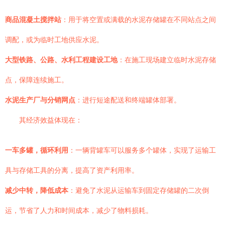
商品混凝土搅拌站
：用于将空置或满载的水泥存储罐在不同站点之间
调配，或为临时工地供应水泥。
大型铁路、公路、水利工程建设工地
：在施工现场建立临时水泥存储
点，保障连续施工。
水泥生产厂与分销网点
：进行短途配送和终端罐体部署。
其经济效益体现在：
一车多罐，循环利用
：一辆背罐车可以服务多个罐体，实现了运输工
具与存储工具的分离，提高了资产利用率。
减少中转，降低成本
：避免了水泥从运输车到固定存储罐的二次倒
运，节省了人力和时间成本，减少了物料损耗。