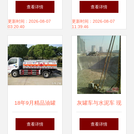
车现车直销，天津
拖拉机素材下载指
查看详情
查看详情
背罐车助力高效运
南 千图网编号
更新时间：2026-08-07
更新时间：2026-08-07
03:20:40
11:39:46
输
15750666资源解析
18年9月精品油罐
灰罐车与水泥车 现
车与水泥车出售公
代建筑物流的钢铁
查看详情
查看详情