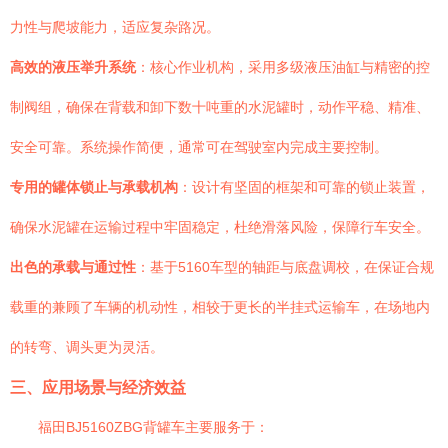
力性与爬坡能力，适应复杂路况。
高效的液压举升系统
：核心作业机构，采用多级液压油缸与精密的控
制阀组，确保在背载和卸下数十吨重的水泥罐时，动作平稳、精准、
安全可靠。系统操作简便，通常可在驾驶室内完成主要控制。
专用的罐体锁止与承载机构
：设计有坚固的框架和可靠的锁止装置，
确保水泥罐在运输过程中牢固稳定，杜绝滑落风险，保障行车安全。
出色的承载与通过性
：基于5160车型的轴距与底盘调校，在保证合规
载重的兼顾了车辆的机动性，相较于更长的半挂式运输车，在场地内
的转弯、调头更为灵活。
三、应用场景与经济效益
福田BJ5160ZBG背罐车主要服务于：