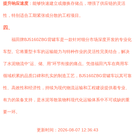
提升响应速度
：能够快速建立或撤换存储点，增强了供应链的灵活
性，特别适合工期紧张或分散的工程项目。
四、
福田牌BJ5160ZBG背罐车是一款针对细分市场深度开发的专业化
车型。它将重型卡车的运输能力与特种作业的灵活性完美结合，解决
了水泥物流中“运、储、用”环节衔接的痛点。凭借福田汽车在商用车
领域积累的品质口碑和扎实的制造工艺，BJ5160ZBG背罐车以其可靠
性、高效性和经济性，持续为现代物流运输和工程建设提供着专业、
有力的装备支持，是水泥等散装物料现代化运输体系中不可或缺的重
要一环。
更新时间：2026-08-07 12:36:43