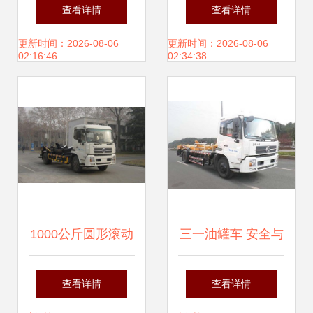
背罐车 水泥运输的
SLA5310ZBGDFL
查看详情
查看详情
专业高效解决方案
背罐车 高效运输的
更新时间：2026-08-06
更新时间：2026-08-06
02:16:46
02:34:38
专用利器
1000公斤圆形滚动
三一油罐车 安全与
铸铁砝码 天津宏中
智能的移动能源解
查看详情
查看详情