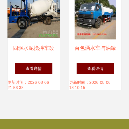
四驱水泥搅拌车改
百色洒水车与油罐
装 山区混凝土运输
车 城市运行与工业
查看详情
查看详情
的可靠解决方案
运输的视觉记录
更新时间：2026-08-06
更新时间：2026-08-06
21:53:38
18:10:15