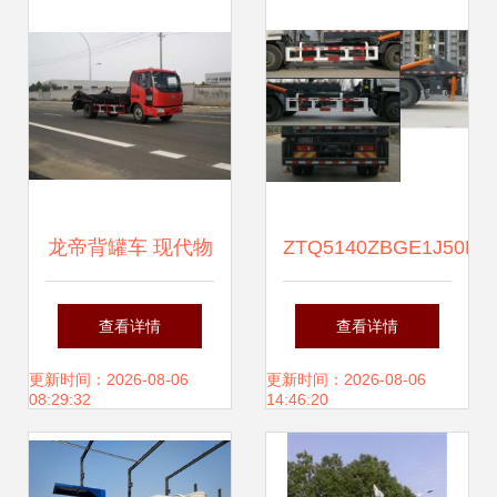
国重汽华威制造
龙帝背罐车 现代物
ZTQ5140ZBGE1J50D
流中的高效油罐运
背罐车 高效环保的
查看详情
查看详情
输解决方案
散装物料运输解决
更新时间：2026-08-06
更新时间：2026-08-06
08:29:32
14:46:20
方案