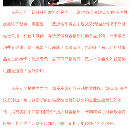
食品安全问题频频引发社会关注。一则‘油罐车变罐毒车’的事件再
次敲响了警钟。据报道，一些运输车辆在未经充分清洁的情况下交替
运送食用油和化工液体，导致残留有害物质污染食品原料，严重威胁
消费者健康。这一现象不仅暴露了监管漏洞，也印证了马云此前对食
品安全的担忧：他曾警示，若再不严格管理，民众辛苦赚来的钱最终
可能被迫投入医疗费用。
食品安全是民生之本，却屡屡因利益驱动而遭践踏。‘罐毒车’事件
仅是冰山一角，背后折射出供应链监管的缺失和企业道德责任的沦
丧。消费者在不知情的情况下摄入有害物质，长期积累可能导致慢性
疾病，甚至癌症。这不仅加剧了医疗负担，更侵蚀了社会信任。